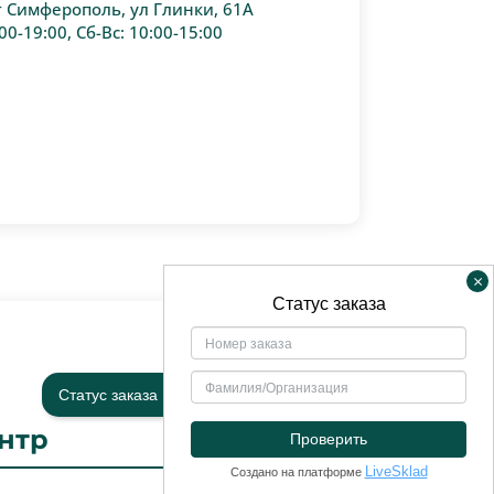
г Симферополь, ул Глинки, 61А
00-19:00, Сб-Вс: 10:00-15:00
×
Статус заказа
нтр