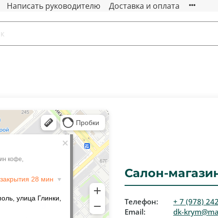
Написать руководителю
Доставка и оплата
е
Салон-магази
Телефон:
+ 7 (978) 24
Email:
dk-krym@mai