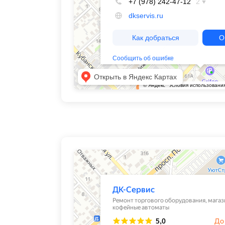
ДК-Сервис
Кофемашины, кофейные автоматы в Симферопол