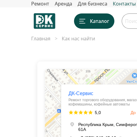
Ремонт
Аренда
Для бизнеса
Контакты
Каталог
Главная
Как нас найти
ДК-Сервис
Кофемашины, кофейные автоматы в Симферопол