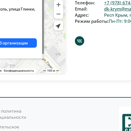
Телефон:
+7 (978) 674
Email:
dk-krym@mai
Адрес:
Респ Крым, 
Режим работы:
Пн-Пт: 9:0
 политика
нциальности
тельское