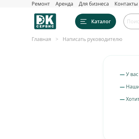
Ремонт
Аренда
Для бизнеса
Контакты
Каталог
Главная
Написать руководителю
У ва
Наши
Хоти