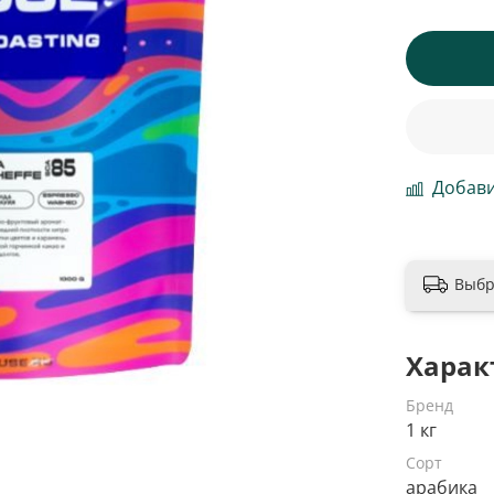
Добави
Выбр
Харак
Бренд
1 кг
Сорт
арабика