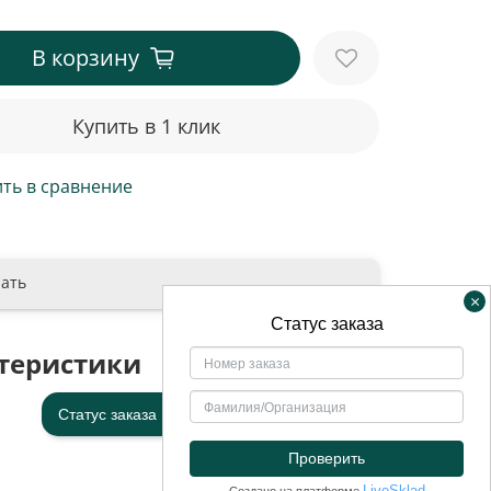
В корзину
Купить в 1 клик
ть в сравнение
ать
×
теристики
Статус заказа