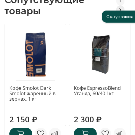
товары
Статус заказа
Кофе Smolot Dark
Кофе EspressoBlend
Smolot жаренный в
Уганда, 60/40 1кг
зернах, 1 кг
2 150 ₽
2 300 ₽