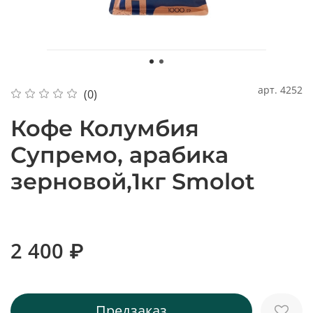
арт.
4252
(0)
Кофе Колумбия
Супремо, арабика
зерновой,1кг Smolot
2 400 ₽
Предзаказ