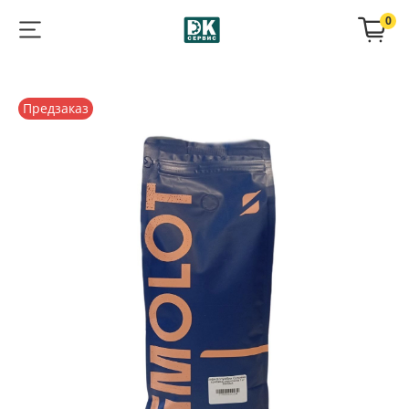
0
Предзаказ