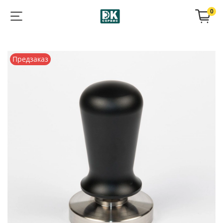
0
Предзаказ