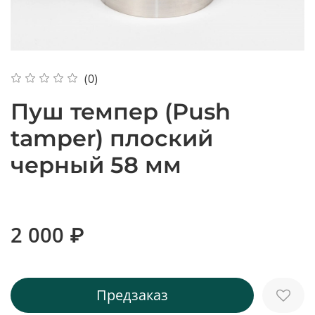
(0)
Пуш темпер (Push
tamper) плоский
черный 58 мм
2 000 ₽
Предзаказ