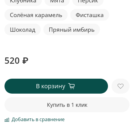
Клубника
Мята
Персик
Солёная карамель
Фисташка
Шоколад
Пряный имбирь
520 ₽
В корзину
Купить в 1 клик
Добавить в сравнение