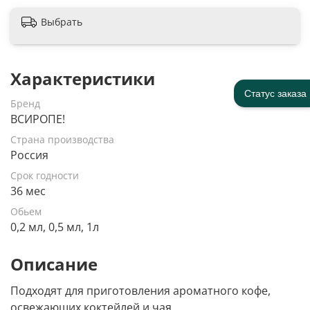
Выбрать
Характеристики
Статус заказа
Бренд
ВСИРОПЕ!
Страна производства
Россия
Срок годности
36 мес
Обьем
0,2 мл, 0,5 мл, 1л
Описание
Подходят для приготовления ароматного кофе,
освежающих коктейлей и чая.