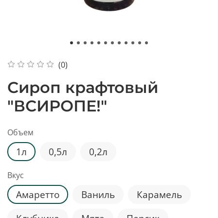
(0)
Сироп крафтовый
"ВСИРОПЕ!"
Объем
1л
0,5л
0,2л
Вкус
Амаретто
Ваниль
Карамель