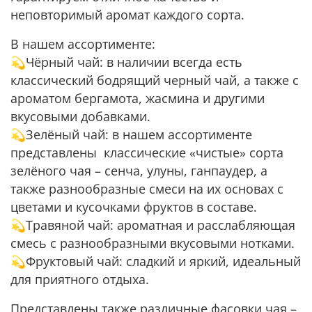
неповторимый аромат каждого сорта.
В нашем ассортименте:
💫Чёрный чай: в наличии всегда есть
классический бодрящий черный чай, а также с
ароматом бергамота, жасмина и другими
вкусовыми добавками.
💫Зелёный чай: в нашем ассортименте
представлены классические «чистые» сорта
зелёного чая – сенча, улуны, ганпаудер, а
также разнообразные смеси на их основах с
цветами и кусочками фруктов в составе.
💫Травяной чай: ароматная и расслабляющая
смесь с разнообразными вкусовыми нотками.
💫Фруктовый чай: сладкий и яркий, идеальный
для приятного отдыха.
Представлены также различные фасовки чая –