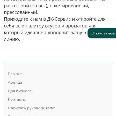
рассыпной (на вес), пакетированный,
прессованный.
Приходите к нам в ДК-Сервис и откройте для
себя всю палитру вкусов и ароматов чая,
который идеально дополнит вашу шведскую
Статус заказа
линию.
Ремонт
Аренда
Для бизнеса
Контакты
Написать руководителю