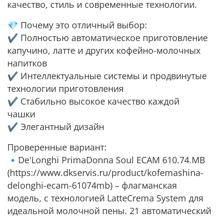
качество, стиль и современные технологии.
💎 Почему это отличный выбор:
✔️ Полностью автоматическое приготовление
капучино, латте и других кофейно-молочных
напитков
✔️ Интеллектуальные системы и продвинутые
технологии приготовления
✔️ Стабильно высокое качество каждой
чашки
✔️ Элегантный дизайн
Проверенные вариант:
🔹De'Longhi PrimaDonna Soul ECAM 610.74.MB
(https://www.dkservis.ru/product/kofemashina-
delonghi-ecam-61074mb) – флагманская
модель, с технологией LatteCrema System для
идеальной молочной пены. 21 автоматический