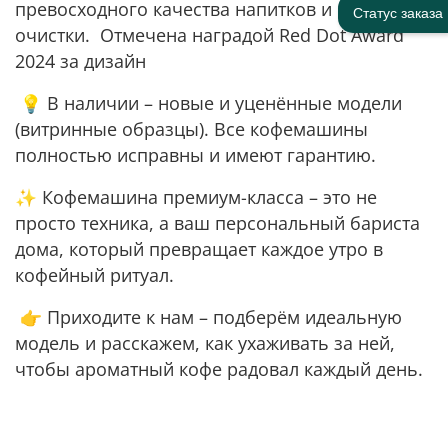
превосходного качества напитков и простоты
Статус заказа
очистки. Отмечена наградой Red Dot Award
2024 за дизайн
💡 В наличии – новые и уценённые модели
(витринные образцы). Все кофемашины
полностью исправны и имеют гарантию.
✨ Кофемашина премиум-класса – это не
просто техника, а ваш персональный бариста
дома, который превращает каждое утро в
кофейный ритуал.
👉 Приходите к нам – подберём идеальную
модель и расскажем, как ухаживать за ней,
чтобы ароматный кофе радовал каждый день.