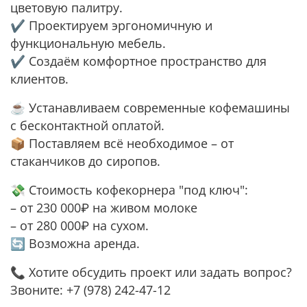
цветовую палитру.
✔️ Проектируем эргономичную и
функциональную мебель.
✔️ Создаём комфортное пространство для
клиентов.
☕️ Устанавливаем современные кофемашины
с бесконтактной оплатой.
📦 Поставляем всё необходимое – от
стаканчиков до сиропов.
💸 Стоимость кофекорнера "под ключ":
– от 230 000₽ на живом молоке
– от 280 000₽ на сухом.
🔄 Возможна аренда.
📞 Хотите обсудить проект или задать вопрос?
Звоните: +7 (978) 242-47-12