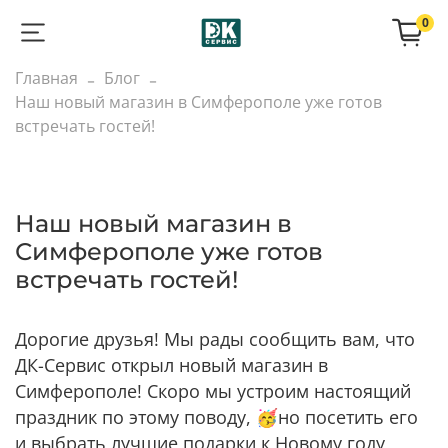
0
Главная
Блог
Наш новый магазин в Симферополе уже готов
встречать гостей!
Наш новый магазин в
Симферополе уже готов
встречать гостей!
Дорогие друзья! Мы рады сообщить вам, что
ДК-Сервис открыл новый магазин в
Симферополе! Скоро мы устроим настоящий
праздник по этому поводу, 🥳но посетить его
и выбрать лучшие подарки к Новому году