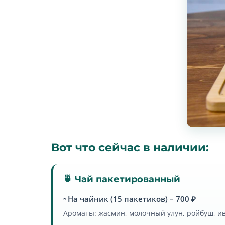
Вот что сейчас в наличии:
🍵 Чай пакетированный
▫️ На чайник (15 пакетиков) – 700 ₽
Ароматы: жасмин, молочный улун, ройбуш, ив