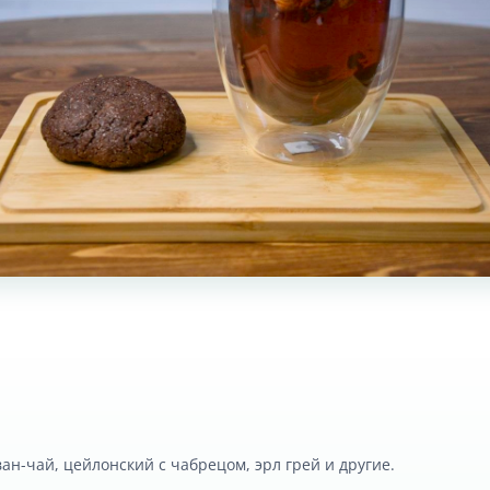
ан-чай, цейлонский с чабрецом, эрл грей и другие.