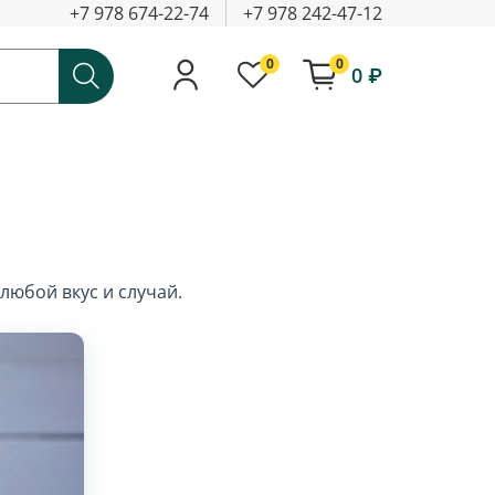
+7 978 674-22-74
+7 978 242-47-12
0
0
0 ₽
любой вкус и случай.