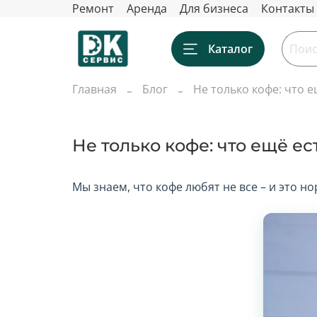
Ремонт
Аренда
Для бизнеса
Контакты
Каталог
Главная
Блог
Не только кофе: что е
Не только кофе: что ещё ес
Мы знаем, что кофе любят не все – и это н