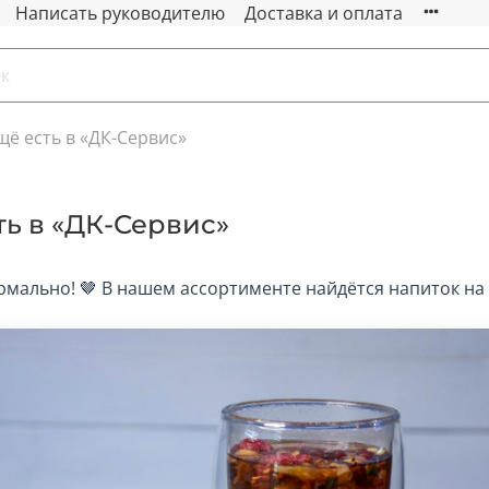
Написать руководителю
Доставка и оплата
щё есть в «ДК-Сервис»
ть в «ДК-Сервис»
ормально! 🤎 В нашем ассортименте найдётся напиток на 