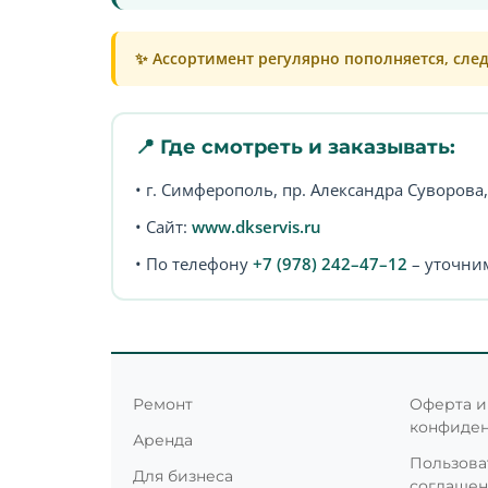
✨ Ассортимент регулярно пополняется, сле
📍 Где смотреть и заказывать:
• г. Симферополь, пр. Александра Суворова,
• Сайт:
www.dkservis.ru
• По телефону
+7 (978) 242–47–12
– уточни
Ремонт
Оферта и
конфиде
Аренда
Пользова
Для бизнеса
соглаше