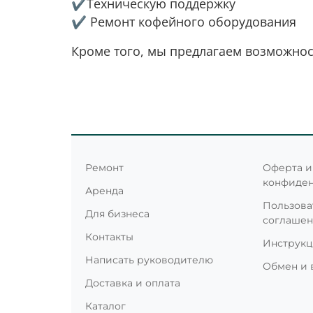
✔️Техническую поддержку
✔️ Ремонт кофейного оборудования
Кроме того, мы предлагаем возможнос
Ремонт
Оферта и
конфиде
Аренда
Пользова
Для бизнеса
соглаше
Контакты
Инструк
Написать руководителю
Обмен и 
Доставка и оплата
Каталог