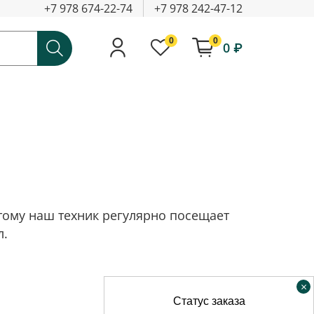
+7 978 674-22-74
+7 978 242-47-12
0
0
0 ₽
тому наш техник регулярно посещает
л.
×