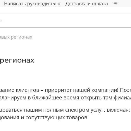
Написать руководителю
Доставка и оплата
овых регионах
 регионах
вание клиентов – приоритет нашей компании! Поэ
 планируем в ближайшее время открыть там филиа
зоваться нашим полным спектром услуг, включая:
дования и сопутствующих товаров