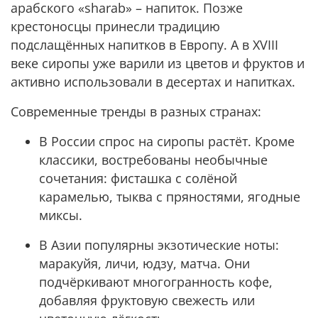
арабского «sharab» – напиток. Позже
крестоносцы принесли традицию
подслащённых напитков в Европу. А в XVIII
веке сиропы уже варили из цветов и фруктов и
активно использовали в десертах и напитках.
Современные тренды в разных странах:
В России спрос на сиропы растёт. Кроме
классики, востребованы необычные
сочетания: фисташка с солёной
карамелью, тыква с пряностями, ягодные
миксы.
В Азии популярны экзотические ноты:
маракуйя, личи, юдзу, матча. Они
подчёркивают многогранность кофе,
добавляя фруктовую свежесть или