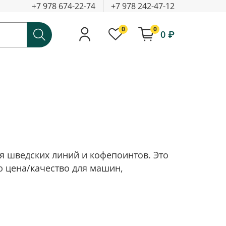
+7 978 674-22-74
+7 978 242-47-12
0
0
0 ₽
я шведских линий и кофепоинтов. Это
 цена/качество для машин,