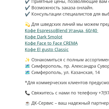
✔️ Приятные цены, позволяющие вам 
✔️ Возможность заказа онлайн.
✔️ Консультации специалистов для вы
💫 Для шведских линий мы можем пре
Кофе EspressoBlend Уганда, 60/40
Кофе Dark Smolot
Кофе Face to Face CREMA
Кофе El gusto Classic
✨ Ознакомиться с полным ассортимент
🗺 Симферополь, пр. Александра Сувор
🗺 Симферополь, ул. Казанская, 14
*Для коммерческих клиентов предусмо
📞 Свяжитесь с нами по телефону +7(97
☕️ ДК-Сервис – ваш надежный партнер