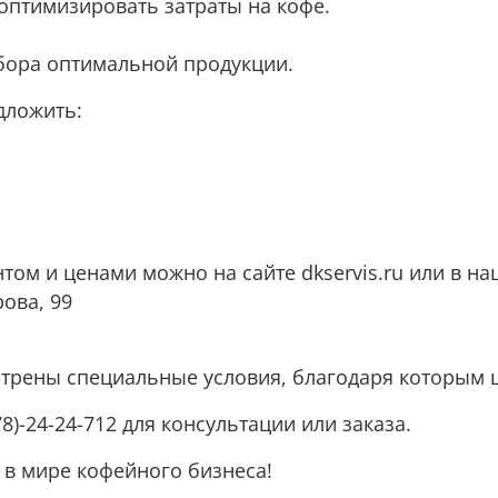
оптимизировать затраты на кофе.
бора оптимальной продукции.
дложить:
ом и ценами можно на сайте dkservis.ru или в на
ова, 99
трены специальные условия, благодаря которым це
8)-24-24-712 для консультации или заказа.
 в мире кофейного бизнеса!