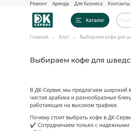
Ремонт
Аренда
Для бизнеса
Контакты
Каталог
Главная
Блог
Выбираем кофе для ш
Выбираем кофе для шведс
В ДК-Сервис мы предлагаем широкий в
чистая арабика и разнообразные блен
работающих на высоком трафике.
Почему стоит выбрать кофе в ДК-Серв
✔️ Сотрудничаем только с надежными